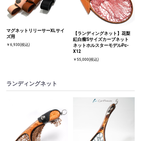
マグネットリリーサーXLサイ
【ランディングネット】花梨
ズ用
紅白瘤Sサイズカーブネット
￥6,930(税込)
ネットホルスターモデルPc-
X12
￥55,000(税込)
ランディングネット