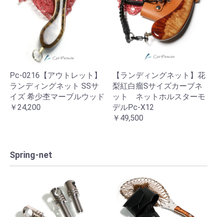
Pc-0216【アウトレット】
【ランディングネット】花
ランディングネット SSサ
梨紅白瘤Sサイズカーブネ
イズ 希少杢マーブルウッド
ット ネットホルスターモ
￥24,200
デルPc-X12
￥49,500
Spring-net