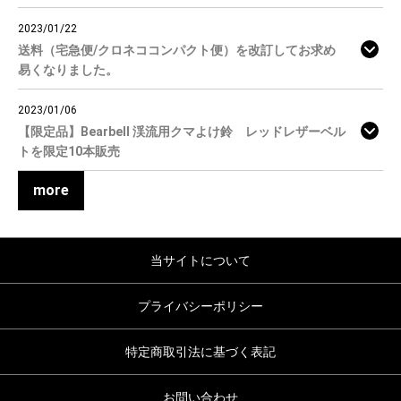
2023/01/22
送料（宅急便/クロネココンパクト便）を改訂してお求め
易くなりました。
2023/01/06
【限定品】Bearbell 渓流用クマよけ鈴 レッドレザーベル
トを限定10本販売
more
当サイトについて
プライバシーポリシー
特定商取引法に基づく表記
お問い合わせ