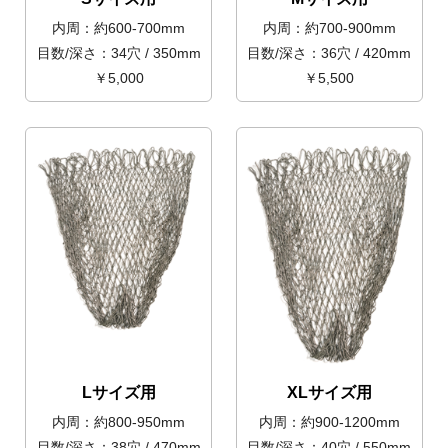
内周：約600-700mm
内周：約700-900mm
目数/深さ：34穴 / 350mm
目数/深さ：36穴 / 420mm
￥5,000
￥5,500
Lサイズ用
XLサイズ用
内周：約800-950mm
内周：約900-1200mm
目数/深さ：38穴 / 470mm
目数/深さ：40穴 / 550mm