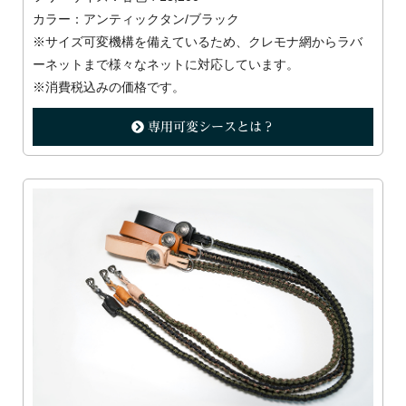
カラー：アンティックタン/ブラック
※サイズ可変機構を備えているため、クレモナ網からラバ
ーネットまで様々なネットに対応しています。
※消費税込みの価格です。
専用可変シースとは？