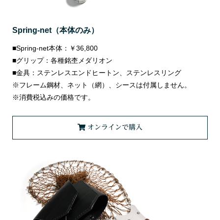
Spring-net（本体のみ）
■Spring-net本体：￥36,800
■グリップ：各種銘杢メダリオン
■金具：ステンレスエンドヒートン、ステンレスリング
※フレーム鋼材、ネット（網）、シースは付属しません。
※消費税込みの価格です。
オンラインで購入