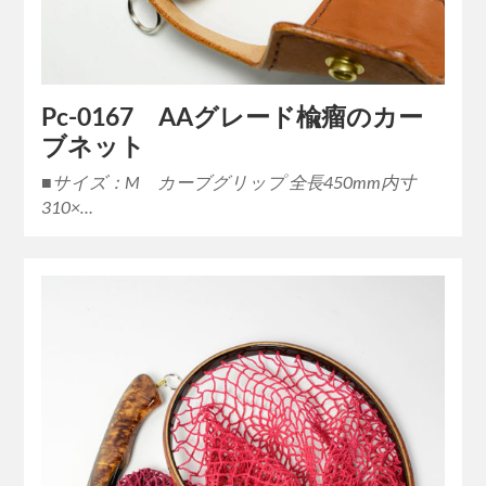
Pc-0167 AAグレード楡瘤のカー
ブネット
■サイズ：M カーブグリップ 全長450mm内寸
310×…