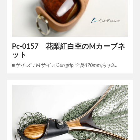
Pc-0157 花梨紅白杢のMカーブネ
ット
■サイズ：MサイズGun grip 全長470mm内寸3…