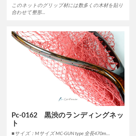
このネットのグリップ材には数多くの木材を貼り
合わせて整形…
Pc-0162 黒渋のランディングネッ
ト
■サイズ：Mサイズ MC-GUN type 全長470m…