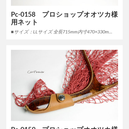
Pc-0158 プロショップオオツカ様
用ネット
■サイズ：LLサイズ 全長715mm内寸470×330m…