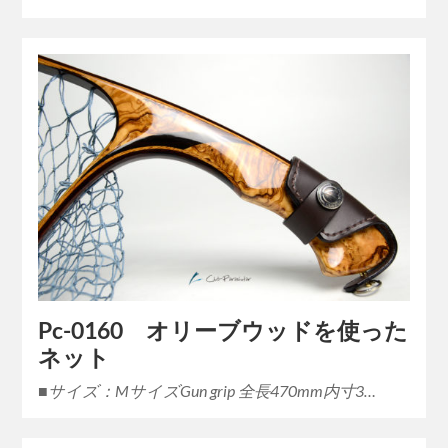
Pc-0160 オリーブウッドを使った
ネット
■サイズ：MサイズGun grip 全長470mm内寸3…