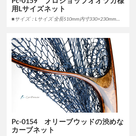
Pc-0159 プロショップオオツカ様
用Lサイズネット
■サイズ：Lサイズ 全長510mm内寸330×230mm…
Pc-0154 オリーブウッドの渋めな
カーブネット