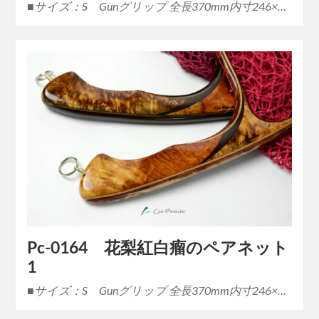
■サイズ：S Gunグリップ 全長370mm内寸246×…
Pc-0164 花梨紅白瘤のペアネット
1
■サイズ：S Gunグリップ 全長370mm内寸246×…