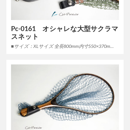
Pc-0161 オシャレな大型サクラマ
スネット
■サイズ：XLサイズ 全長800mm内寸550×370m…