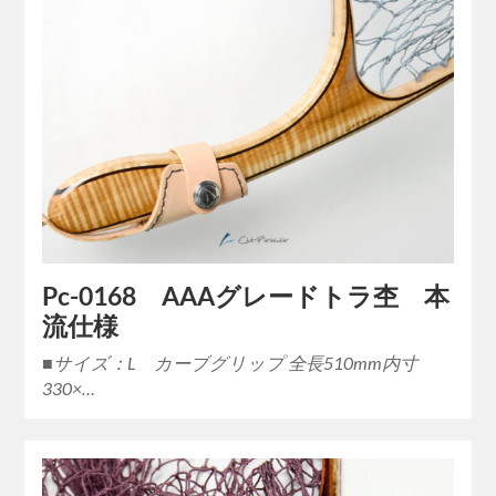
Pc-0168 AAAグレードトラ杢 本
流仕様
■サイズ：L カーブグリップ 全長510mm内寸
330×…