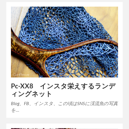
Pc-XX8 インスタ栄えするランデ
ィングネット
Blog、FB、インスタ、この頃はSNSに渓流魚の写真
を…