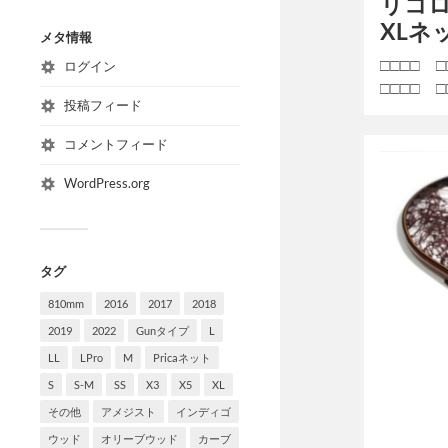
リコ
XLネ
メタ情報
□□□□ 
ログイン
□□□□ □
投稿フィード
コメントフィード
WordPress.org
タグ
810mm
2016
2017
2018
2019
2022
Gunタイプ
L
LL
LPro
M
Pricaネット
S
S-M
SS
X3
X5
XL
その他
アメジスト
インディゴ
ウッド
オリーブウッド
カーブ