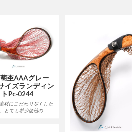
萄杢AAAグレー
Lサイズランディン
Pc-0244
素材にこだわり尽くした
。とても希少価値の…