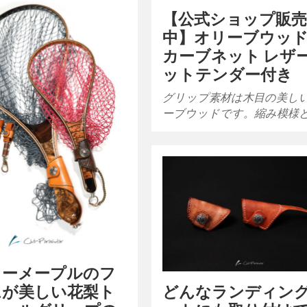
【公式ショップ販
中】オリーブウッド
カーブネット レザ
ットテンダー付き
グリップ素材は木目の美し
ーブウッドです。縮み模様
リーメープルのフ
ムが美しい花梨ト
どんなランディン