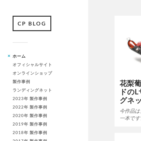
CP BLOG
ホーム
オフィシャルサイト
オンラインショップ
花梨葡
製作事例
ドの
ランディングネット
グネット
2023年 製作事例
2022年 製作事例
今作品は
2020年 製作事例
一本です
2019年 製作事例
2018年 製作事例