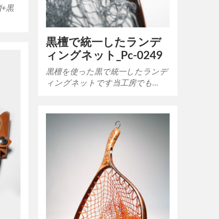
+黒
…
黒檀で統一したランデ
ィングネット_Pc-0249
黒檀を使った黒で統一したランデ
ィングネットです当工房でも…