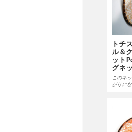
トチ
ル＆
ットP
グネ
このネッ
がりにな