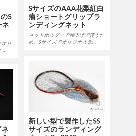
売
SサイズのAAA花梨紅白
のS
瘤ショートグリップラ
ーネ
ンディングネット
ネットホルダーで腰下げで使うた
め、Sサイズでオリジナル形…
いオリ
と…
新しい型で製作したSS
グネ
サイズのランディング