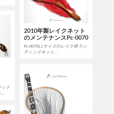
2010年製レイクネット
のメンテナンスPc-0070
Pc-0070L Lサイズのレイク用 ラン
ディングネット…
ット
テッド
ン…